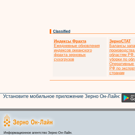
Classified
Индексы Фрахта
ЗерноСТАТ
Ежедневные обновления
Балансы запа
индексов океанского
производства
фрахта зерновых
областям РФ.
сухогрузов
уборки по об
Оперативные
РФ по экспор
странам
Установите мобильное приложение Зерно Он-Лайн:
Информационное агентство Зерно Он-Лайн.