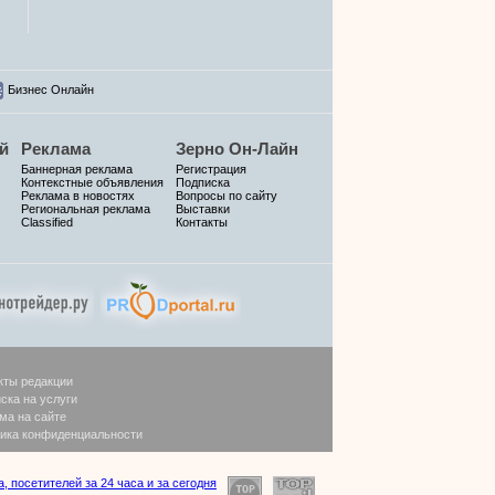
Бизнес Онлайн
й
Реклама
Зерно Он-Лайн
Баннерная реклама
Регистрация
Контекстные объявления
Подписка
Реклама в новостях
Вопросы по сайту
Региональная реклама
Выставки
Classified
Контакты
кты редакции
ска на услуги
ма на сайте
ика конфиденциальности