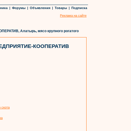
хника
|
Форумы
|
Объявления
|
Товары
|
Подписка
Реклама на сайте
РАТИВ, Алатырь, мясо крупного рогатого
ЕДПРИЯТИЕ-КООПЕРАТИВ
о скота
ва