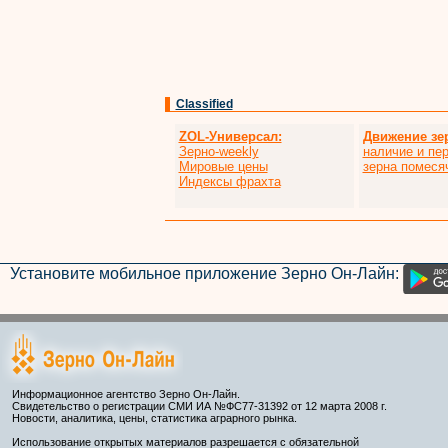
Classified
ZOL-Универсал:
Движение зе
Зерно-weekly
наличие и пе
Мировые цены
зерна помеся
Индексы фрахта
Установите мобильное приложение Зерно Он-Лайн:
Информационное агентство Зерно Он-Лайн.
Свидетельство о регистрации СМИ ИА №ФС77-31392 от 12 марта 2008 г.
Новости, аналитика, цены, статистика аграрного рынка.
Использование открытых материалов разрешается с обязательной