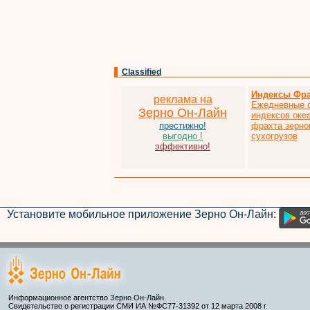
Classified
Индексы Фра
реклама на
Ежедневные 
Зерно Он-Лайн
индексов оке
престижно!
фрахта зерно
выгодно !
сухогрузов
эффективно!
Установите мобильное приложение Зерно Он-Лайн:
Информационное агентство Зерно Он-Лайн.
Свидетельство о регистрации СМИ ИА №ФС77-31392 от 12 марта 2008 г.