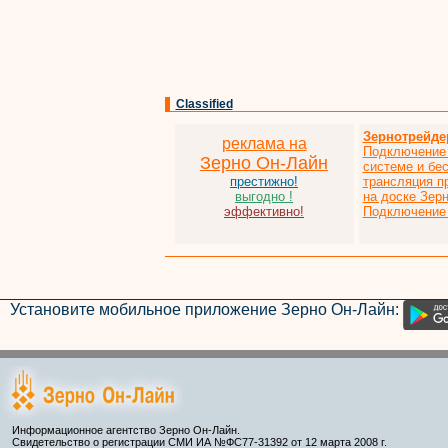
Classified
Зернотрейде
реклама на
Подключение 
Зерно Он-Лайн
системе и бе
престижно!
трансляция п
выгодно !
на доске Зер
эффективно!
Подключение 
Установите мобильное приложение Зерно Он-Лайн:
Информационное агентство Зерно Он-Лайн.
Свидетельство о регистрации СМИ ИА №ФС77-31392 от 12 марта 2008 г.