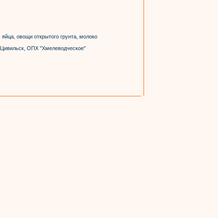
, яйца, овощи открытого грунта, молоко
. Цивильск, ОПХ "Хмелеводческое"