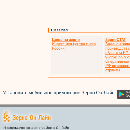
Classified
Цены на зерно
ЗерноСТАТ
Индекс цен центра и юга
Балансы запа
России
производства
областям РФ.
уборки по об
Оперативные
РФ по экспор
странам
Установите мобильное приложение Зерно Он-Лайн:
Информационное агентство Зерно Он-Лайн.