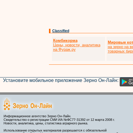
Classified
Комбикорма
Мировые ко
Цены, новости, аналитика
на зерно на 
на Фураж.ру
товарных бир
Установите мобильное приложение Зерно Он-Лайн:
Информационное агентство Зерно Он-Лайн.
Свидетельство о регистрации СМИ ИА №ФС77-31392 от 12 марта 2008 г.
Новости, аналитика, цены, статистика аграрного рынка.
Использование открытых материалов разрешается с обязательной