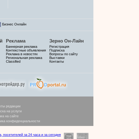
Бизнес Онлайн
й
Реклама
Зерно Он-Лайн
Баннерная реклама
Регистрация
Контекстные объявления
Подписка
Реклама в новостях
Вопросы по сайту
Региональная реклама
Выставки
Classified
Контакты
кты редакции
ска на услуги
ма на сайте
ика конфиденциальности