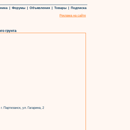
хника
|
Форумы
|
Объявления
|
Товары
|
Подписка
Реклама на сайте
го грунта
. Партизанск, ул. Гагарина, 2