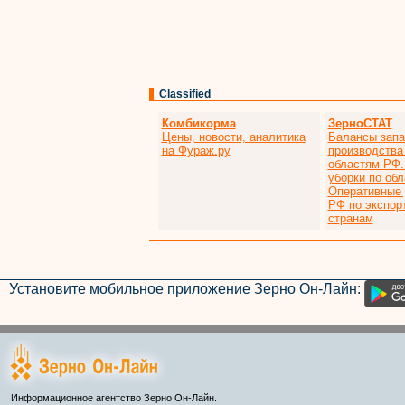
Classified
Комбикорма
ЗерноСТАТ
Цены, новости, аналитика
Балансы запа
на Фураж.ру
производства
областям РФ.
уборки по об
Оперативные
РФ по экспор
странам
Установите мобильное приложение Зерно Он-Лайн:
Информационное агентство Зерно Он-Лайн.