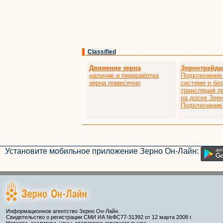
Classified
Движение зерна
Зернотрейде
наличие и переработка
Подключение 
зерна помесячно
системе и бе
трансляция п
на доске Зер
Подключение 
Установите мобильное приложение Зерно Он-Лайн:
Информационное агентство Зерно Он-Лайн.
Свидетельство о регистрации СМИ ИА №ФС77-31392 от 12 марта 2008 г.
Новости, аналитика, цены, статистика аграрного рынка.