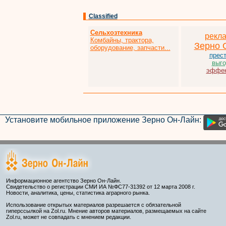
Classified
Сельхозтехника
рекл
Комбайны, трактора,
Зерно 
оборудование, запчасти...
прес
выго
эффек
Установите мобильное приложение Зерно Он-Лайн:
Информационное агентство Зерно Он-Лайн.
Свидетельство о регистрации СМИ ИА №ФС77-31392 от 12 марта 2008 г.
Новости, аналитика, цены, статистика аграрного рынка.
Использование открытых материалов разрешается с обязательной
гиперссылкой на Zol.ru. Мнение авторов материалов, размещаемых на сайте
Zol.ru, может не совпадать с мнением редакции.