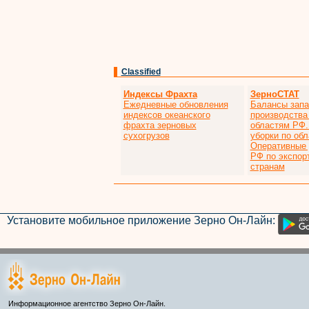
Classified
Индексы Фрахта
ЗерноСТАТ
Ежедневные обновления
Балансы запа
индексов океанского
производства
фрахта зерновых
областям РФ.
сухогрузов
уборки по об
Оперативные
РФ по экспор
странам
Установите мобильное приложение Зерно Он-Лайн:
Информационное агентство Зерно Он-Лайн.