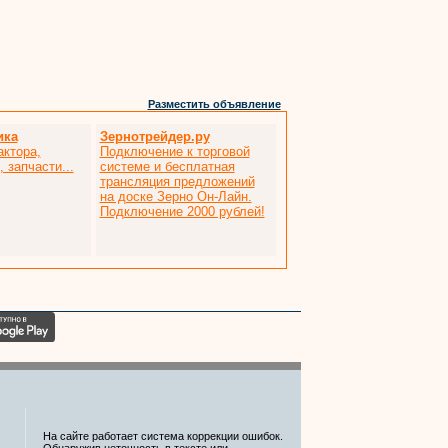
Разместить объявление
ика
Зернотрейдер.ру
актора,
Подключение к торговой
 запчасти...
системе и бесплатная
трансляция предложений
на доске Зерно Он-Лайн.
Подключение 2000 рублей!
На сайте работает система коррекции ошибок.
Обнаружив неточность в тексте или