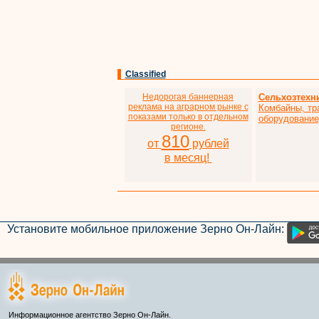
Classified
Недорогая баннерная
Сельхозтехн
реклама на аграрном рынке с
Комбайны, тр
показами только в отдельном
оборудование,
регионе.
810
от
рублей
в месяц!
Установите мобильное приложение Зерно Он-Лайн:
Информационное агентство Зерно Он-Лайн.