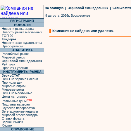
На главную
|
Зерновой еженедельник
|
Сельхозте
9 августа 2026г. Воскресенье
РЕГИСТРАЦИЯ
НОВОСТИ
Новости рынка зерна
Компания не найдена или удалена.
Новости рынка масличных
ТОП 20
Тендеры
Новости законодательства
Пресс-релизы
АНАЛИТИКА
Российский рынок
Мировой рынок
Зерновой еженедельник
Рейтинги
Прогнозы урожая
ИНСТРУМЕНТЫ РЫНКА
ЗерноСТАТ
Цены на зерно в России
Прогнозы цен
Мировые биржи
Мировые цены
Цены на масличные
Цены на топливо
new
Розничные цены
Пошлины на зерно
Глубокая переработка
Вегетационные индексы
Мировой агрокалендарь
Ставки фрахта
ЗерноТРАФИК
Хлопок
СПРАВОЧНИК