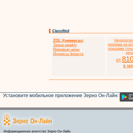
Classified
ZOL-Универсал:
Недорогая
реклама на аг
Зерно-weekly
показами толь
Мировые цены
рег
Индексы фрахта
81
от
в м
Установите мобильное приложение Зерно Он-Лайн:
Информационное агентство Зерно Он-Лайн.