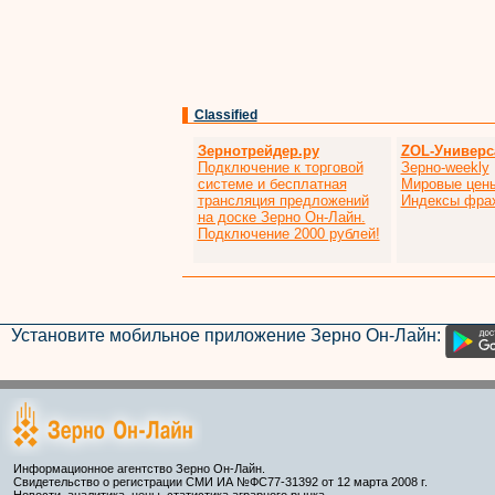
Classified
Зернотрейдер.ру
ZOL-Универс
Подключение к торговой
Зерно-weekly
системе и бесплатная
Мировые цен
трансляция предложений
Индексы фра
на доске Зерно Он-Лайн.
Подключение 2000 рублей!
Установите мобильное приложение Зерно Он-Лайн:
Информационное агентство Зерно Он-Лайн.
Свидетельство о регистрации СМИ ИА №ФС77-31392 от 12 марта 2008 г.
Новости, аналитика, цены, статистика аграрного рынка.