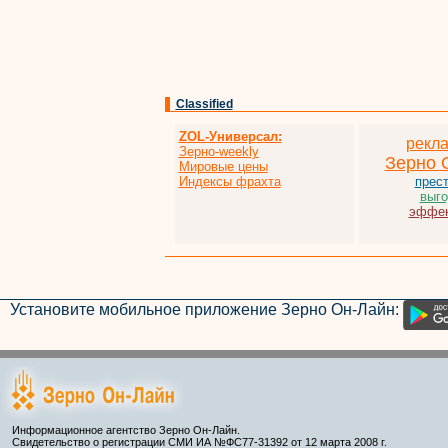
Classified
ZOL-Универсал:
рекл
Зерно-weekly
Зерно 
Мировые цены
Индексы фрахта
прес
выго
эффек
Установите мобильное приложение Зерно Он-Лайн:
Информационное агентство Зерно Он-Лайн.
Свидетельство о регистрации СМИ ИА №ФС77-31392 от 12 марта 2008 г.