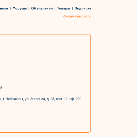
хника
|
Форумы
|
Объявления
|
Товары
|
Подписка
Реклама на сайте
ей
г. Чебоксары, ул. Энгельса, д. 28, пом. 12, оф. 220