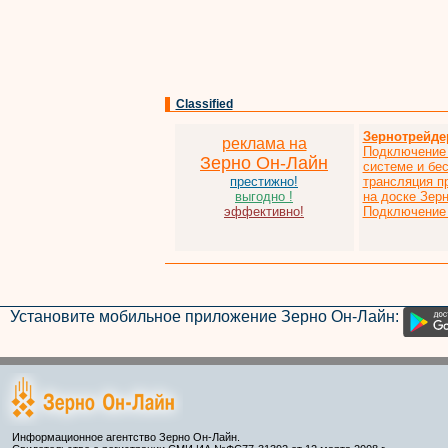
Classified
Зернотрейде
реклама на
Подключение 
Зерно Он-Лайн
системе и бе
престижно!
трансляция п
выгодно !
на доске Зер
эффективно!
Подключение 
Установите мобильное приложение Зерно Он-Лайн:
Информационное агентство Зерно Он-Лайн.