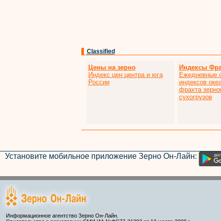
Classified
Цены на зерно
Индексы Фра
Индекс цен центра и юга
Ежедневные 
России
индексов оке
фрахта зерно
сухогрузов
Установите мобильное приложение Зерно Он-Лайн:
Информационное агентство Зерно Он-Лайн.