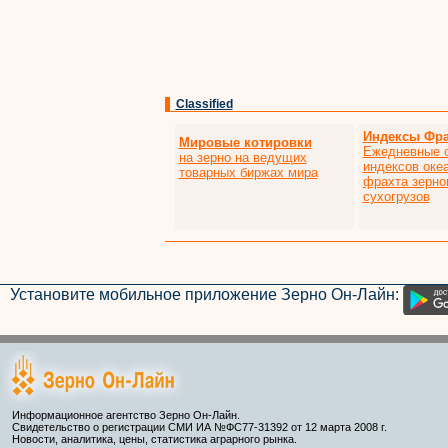
Classified
Индексы Фра
Мировые котировки
Ежедневные 
на зерно на ведущих
индексов оке
товарных биржах мира
фрахта зерно
сухогрузов
Установите мобильное приложение Зерно Он-Лайн:
Информационное агентство Зерно Он-Лайн.
Свидетельство о регистрации СМИ ИА №ФС77-31392 от 12 марта 2008 г.
Новости, аналитика, цены, статистика аграрного рынка.