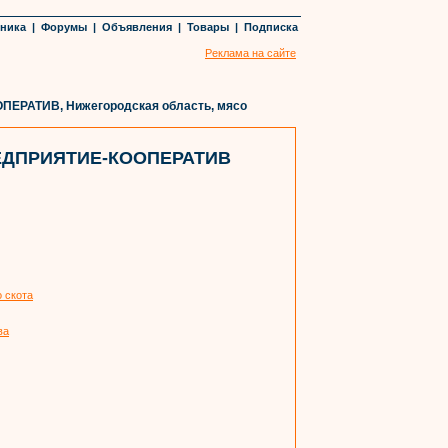
хника
|
Форумы
|
Объявления
|
Товары
|
Подписка
Реклама на сайте
РАТИВ, Нижегородская область, мясо
ЕДПРИЯТИЕ-КООПЕРАТИВ
о скота
ва