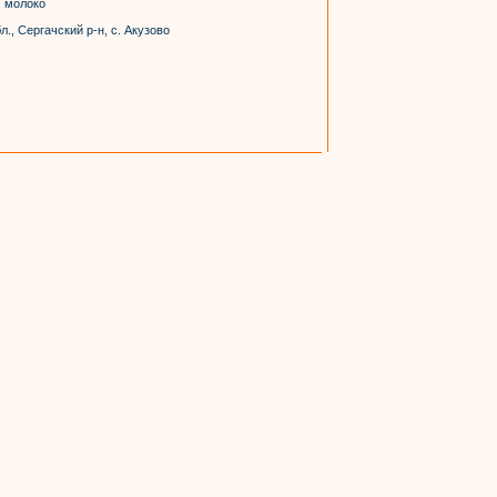
, молоко
., Сергачский р-н, с. Акузово