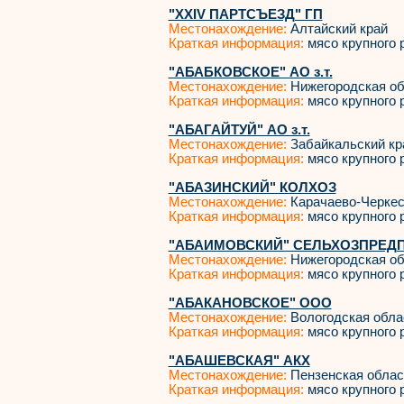
"XXIV ПАРТСЪЕЗД" ГП
Местонахождение:
Алтайский край
Краткая информация:
мясо крупного р
"АБАБКОВСКОЕ" АО з.т.
Местонахождение:
Нижегородская об
Краткая информация:
мясо крупного р
"АБАГАЙТУЙ" АО з.т.
Местонахождение:
Забайкальский кр
Краткая информация:
мясо крупного р
"АБАЗИНСКИЙ" КОЛХОЗ
Местонахождение:
Карачаево-Черкес
Краткая информация:
мясо крупного р
"АБАИМОВСКИЙ" СЕЛЬХОЗПРЕД
Местонахождение:
Нижегородская об
Краткая информация:
мясо крупного р
"АБАКАНОВСКОЕ" ООО
Местонахождение:
Вологодская обла
Краткая информация:
мясо крупного р
"АБАШЕВСКАЯ" АКХ
Местонахождение:
Пензенская облас
Краткая информация:
мясо крупного р