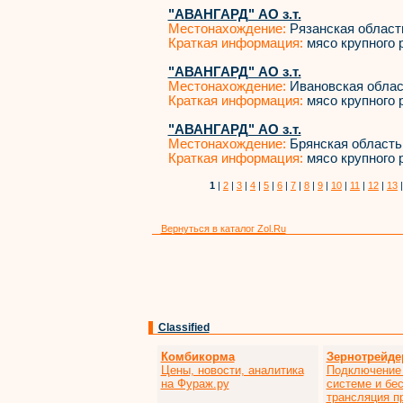
"АВАНГАРД" АО з.т.
Местонахождение:
Рязанская област
Краткая информация:
мясо крупного р
"АВАНГАРД" АО з.т.
Местонахождение:
Ивановская облас
Краткая информация:
мясо крупного р
"АВАНГАРД" АО з.т.
Местонахождение:
Брянская область
Краткая информация:
мясо крупного р
1
|
2
|
3
|
4
|
5
|
6
|
7
|
8
|
9
|
10
|
11
|
12
|
13
Вернуться в каталог Zol.Ru
Classified
Комбикорма
Зернотрейде
Цены, новости, аналитика
Подключение 
на Фураж.ру
системе и бе
трансляция п