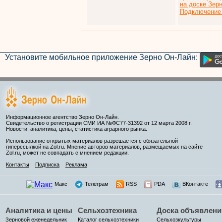
на доске Зер
Подключение 
Установите мобильное приложение Зерно Он-Лайн:
Информационное агентство Зерно Он-Лайн.
Свидетельство о регистрации СМИ ИА №ФС77-31392 от 12 марта 2008 г.
Новости, аналитика, цены, статистика аграрного рынка.
Использование открытых материалов разрешается с обязательной
гиперссылкой на Zol.ru. Мнение авторов материалов, размещаемых на сайте
Zol.ru, может не совпадать с мнением редакции.
Контакты
Подписка
Реклама
Макс
Телеграм
RSS
PDA
ВКонтакте
Аналитика и цены
Сельхозтехника
Доска объявлени
Зерновой еженедельник
Каталог сельхозтехники
Сельхозкультуры