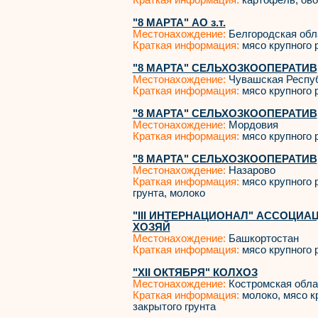
Краткая информация:
картофель, ов
"8 МАРТА" АО з.т.
Местонахождение:
Белгородская обл
Краткая информация:
мясо крупного р
"8 МАРТА" СЕЛЬХОЗКООПЕРАТИВ
Местонахождение:
Чувашская Респу
Краткая информация:
мясо крупного р
"8 МАРТА" СЕЛЬХОЗКООПЕРАТИВ
Местонахождение:
Мордовия
Краткая информация:
мясо крупного р
"8 МАРТА" СЕЛЬХОЗКООПЕРАТИВ
Местонахождение:
Назарово
Краткая информация:
мясо крупного р
грунта, молоко
"III ИНТЕРНАЦИОНАЛ" АССОЦИА
ХОЗЯЙ
Местонахождение:
Башкортостан
Краткая информация:
мясо крупного р
"XII ОКТЯБРЯ" КОЛХОЗ
Местонахождение:
Костромская обла
Краткая информация:
молоко, мясо кр
закрытого грунта