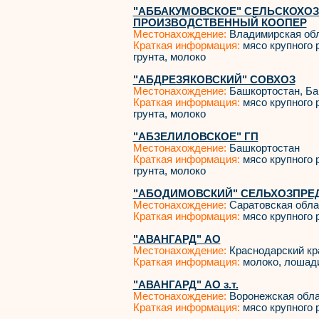
"АББАКУМОВСКОЕ" СЕЛЬСКОХО
ПРОИЗВОДСТВЕННЫЙ КООПЕР
Местонахождение:
Владимирская об
Краткая информация:
мясо крупного р
грунта, молоко
"АБДРЕЗЯКОВСКИЙ" СОВХОЗ
Местонахождение:
Башкортостан, Ба
Краткая информация:
мясо крупного р
грунта, молоко
"АБЗЕЛИЛОВСКОЕ" ГП
Местонахождение:
Башкортостан
Краткая информация:
мясо крупного р
грунта, молоко
"АБОДИМОВСКИЙ" СЕЛЬХОЗПРЕ
Местонахождение:
Саратовская обла
Краткая информация:
мясо крупного р
"АВАНГАРД" АО
Местонахождение:
Краснодарский кр
Краткая информация:
молоко, лошад
"АВАНГАРД" АО з.т.
Местонахождение:
Воронежская обл
Краткая информация:
мясо крупного р