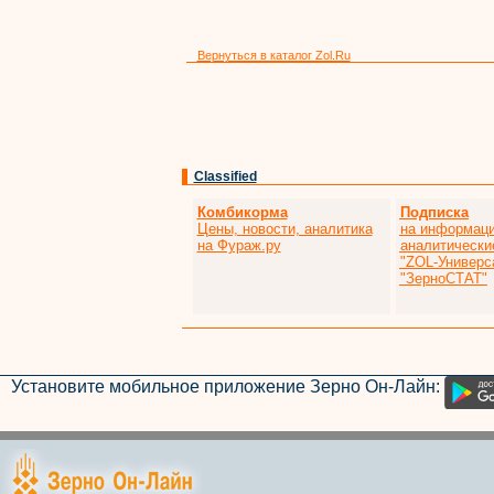
Вернуться в каталог Zol.Ru
Classified
Комбикорма
Подписка
Цены, новости, аналитика
на информаци
на Фураж.ру
аналитически
"ZOL-Универс
"ЗерноСТАТ"
Установите мобильное приложение Зерно Он-Лайн: