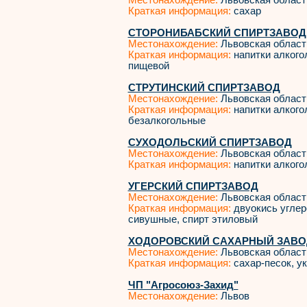
Местонахождение:
Львовская област
Краткая информация:
сахар
СТОРОНИБАБСКИЙ СПИРТЗАВОД
Местонахождение:
Львовская област
Краткая информация:
напитки алкого
пищевой
СТРУТИНСКИЙ СПИРТЗАВОД
Местонахождение:
Львовская област
Краткая информация:
напитки алкогол
безалкогольные
СУХОДОЛЬСКИЙ СПИРТЗАВОД
Местонахождение:
Львовская област
Краткая информация:
напитки алкого
УГЕРСКИЙ СПИРТЗАВОД
Местонахождение:
Львовская област
Краткая информация:
двуокись углер
сивушные, спирт этиловый
ХОДОРОВСКИЙ САХАРНЫЙ ЗАВОД
Местонахождение:
Львовская област
Краткая информация:
сахар-песок, у
ЧП "Агросоюз-Захид"
Местонахождение:
Львов