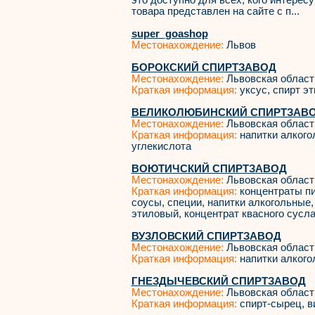
это доступно для всех, кого интерес
товара представлен на сайте с п...
super_goashop
Местонахождение:
Львов
БОРОКСКИЙ СПИРТЗАВОД
Местонахождение:
Львовская област
Краткая информация:
уксус, спирт э
ВЕЛИКОЛЮБИНСКИЙ СПИРТЗАВ
Местонахождение:
Львовская област
Краткая информация:
напитки алкого
углекислота
ВОЮТИЧСКИЙ СПИРТЗАВОД
Местонахождение:
Львовская област
Краткая информация:
концентраты пи
соусы, специи, напитки алкогольные,
этиловый, концентрат квасного сусл
ВУЗЛОВСКИЙ СПИРТЗАВОД
Местонахождение:
Львовская област
Краткая информация:
напитки алкого
ГНЕЗДЫЧЕВСКИЙ СПИРТЗАВОД
Местонахождение:
Львовская област
Краткая информация:
спирт-сырец, в