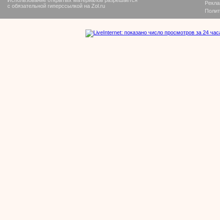
Рекла
с обязательной гиперссылкой на Zol.ru
Полит