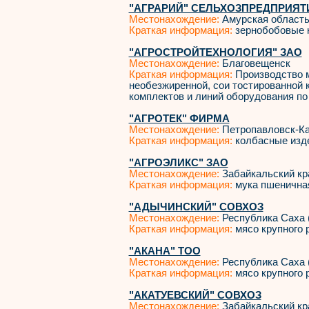
"АГРАРИЙ" СЕЛЬХОЗПРЕДПРИЯТ
Местонахождение:
Амурская област
Краткая информация:
зернобобовые 
"АГРОСТРОЙТЕХНОЛОГИЯ" ЗАО
Местонахождение:
Благовещенск
Краткая информация:
Производство м
необезжиренной, сои тостированной 
комплектов и линий оборудования по п
"АГРОТЕК" ФИРМА
Местонахождение:
Петропавловск-К
Краткая информация:
колбасные изд
"АГРОЭЛИКС" ЗАО
Местонахождение:
Забайкальский кр
Краткая информация:
мука пшеничная
"АДЫЧИНСКИЙ" СОВХОЗ
Местонахождение:
Республика Саха 
Краткая информация:
мясо крупного р
"АКАНА" ТОО
Местонахождение:
Республика Саха 
Краткая информация:
мясо крупного р
"АКАТУЕВСКИЙ" СОВХОЗ
Местонахождение:
Забайкальский кр