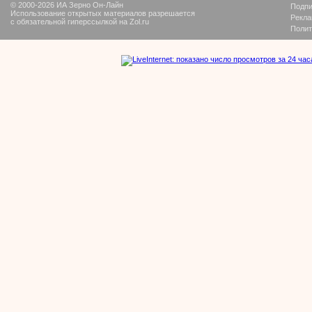
© 2000-2026 ИА Зерно Он-Лайн
Подпи
Использование открытых материалов разрешается
Рекла
с обязательной гиперссылкой на Zol.ru
Полит