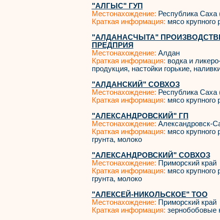
"АЛГЫС" ГУП
Местонахождение:
Республика Саха 
Краткая информация:
мясо крупного р
"АЛДАНАСЧЫТА" ПРОИЗВОДСТВ
ПРЕДПРИЯ
Местонахождение:
Алдан
Краткая информация:
водка и ликеро
продукция, настойки горькие, наливк
"АЛДАНСКИЙ" СОВХОЗ
Местонахождение:
Республика Саха 
Краткая информация:
мясо крупного р
"АЛЕКСАНДРОВСКИЙ" ГП
Местонахождение:
Александровск-С
Краткая информация:
мясо крупного р
грунта, молоко
"АЛЕКСАНДРОВСКИЙ" СОВХОЗ
Местонахождение:
Приморский край
Краткая информация:
мясо крупного р
грунта, молоко
"АЛЕКСЕЙ-НИКОЛЬСКОЕ" ТОО
Местонахождение:
Приморский край
Краткая информация:
зернобобовые 