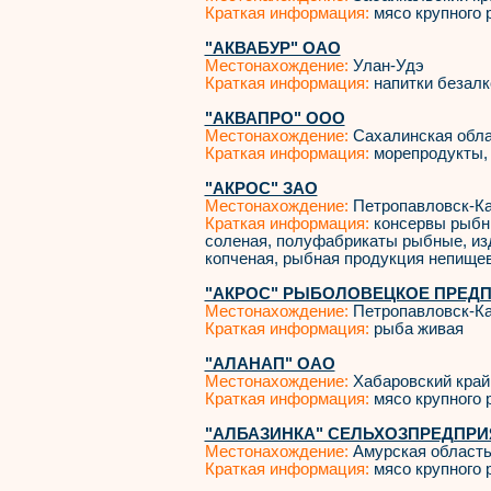
Краткая информация:
мясо крупного р
"АКВАБУР" ОАО
Местонахождение:
Улан-Удэ
Краткая информация:
напитки безалк
"АКВАПРО" ООО
Местонахождение:
Сахалинская обл
Краткая информация:
морепродукты, 
"АКРОС" ЗАО
Местонахождение:
Петропавловск-К
Краткая информация:
консервы рыбны
соленая, полуфабрикаты рыбные, из
копченая, рыбная продукция непищева
"АКРОС" РЫБОЛОВЕЦКОЕ ПРЕДП
Местонахождение:
Петропавловск-К
Краткая информация:
рыба живая
"АЛАНАП" ОАО
Местонахождение:
Хабаровский край
Краткая информация:
мясо крупного р
"АЛБАЗИНКА" СЕЛЬХОЗПРЕДПРИ
Местонахождение:
Амурская област
Краткая информация:
мясо крупного р