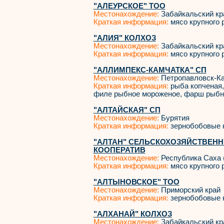
"АЛЕУРСКОЕ" ТОО
Местонахождение:
Забайкальский кр
Краткая информация:
мясо крупного р
"АЛИЯ" КОЛХОЗ
Местонахождение:
Забайкальский кр
Краткая информация:
мясо крупного р
"АЛЛИМПЕКС-КАМЧАТКА" СП
Местонахождение:
Петропавловск-К
Краткая информация:
рыба копченая,
филе рыбное мороженое, фарш рыбн
"АЛТАЙСКАЯ" СП
Местонахождение:
Бурятия
Краткая информация:
зернобобовые к
"АЛТАН" СЕЛЬСКОХОЗЯЙСТВЕН
КООПЕРАТИВ
Местонахождение:
Республика Саха 
Краткая информация:
мясо крупного р
"АЛТЫНОВСКОЕ" ТОО
Местонахождение:
Приморский край
Краткая информация:
зернобобовые 
"АЛХАНАЙ" КОЛХОЗ
Местонахождение:
Забайкальский кр