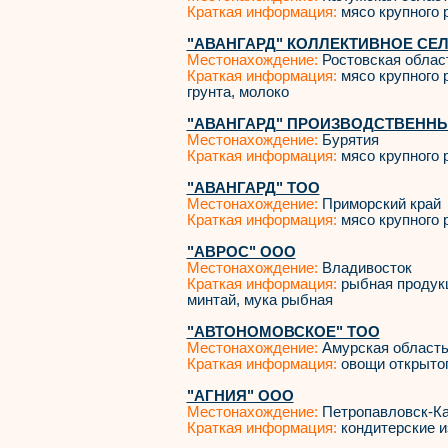
Краткая информация:
мясо крупного р
"АВАНГАРД" КОЛЛЕКТИВНОЕ СЕ
Местонахождение:
Ростовская облас
Краткая информация:
мясо крупного р
грунта, молоко
"АВАНГАРД" ПРОИЗВОДСТВЕНН
Местонахождение:
Бурятия
Краткая информация:
мясо крупного р
"АВАНГАРД" ТОО
Местонахождение:
Приморский край
Краткая информация:
мясо крупного р
"АВРОС" ООО
Местонахождение:
Владивосток
Краткая информация:
рыбная продукц
минтай, мука рыбная
"АВТОНОМОВСКОЕ" ТОО
Местонахождение:
Амурская област
Краткая информация:
овощи открытог
"АГНИЯ" ООО
Местонахождение:
Петропавловск-К
Краткая информация:
кондитерские и