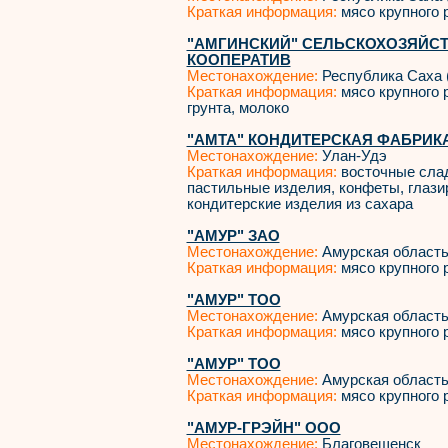
Краткая информация:
мясо крупного р
"АМГИНСКИЙ" СЕЛЬСКОХОЗЯЙС
КООПЕРАТИВ
Местонахождение:
Республика Саха 
Краткая информация:
мясо крупного р
грунта, молоко
"АМТА" КОНДИТЕРСКАЯ ФАБРИКА
Местонахождение:
Улан-Удэ
Краткая информация:
восточные слад
пастильные изделия, конфеты, глаз
кондитерские изделия из сахара
"АМУР" ЗАО
Местонахождение:
Амурская област
Краткая информация:
мясо крупного р
"АМУР" ТОО
Местонахождение:
Амурская област
Краткая информация:
мясо крупного р
"АМУР" ТОО
Местонахождение:
Амурская област
Краткая информация:
мясо крупного р
"АМУР-ГРЭЙН" ООО
Местонахождение:
Благовещенск