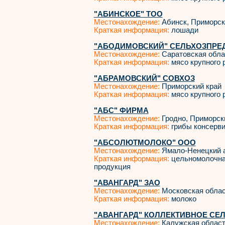
"АБИНСКОЕ" ТОО
Местонахождение:
Абинск, Приморск
Краткая информация:
лошади
"АБОДИМОВСКИЙ" СЕЛЬХОЗПРЕ
Местонахождение:
Саратовская обла
Краткая информация:
мясо крупного р
"АБРАМОВСКИЙ" СОВХОЗ
Местонахождение:
Приморский край
Краткая информация:
мясо крупного р
"АБС" ФИРМА
Местонахождение:
Гродно, Приморск
Краткая информация:
грибы консерви
"АБСОЛЮТМОЛОКО" ООО
Местонахождение:
Ямало-Ненецкий а
Краткая информация:
цельномолочна
продукция
"АВАНГАРД" ЗАО
Местонахождение:
Московская облас
Краткая информация:
молоко
"АВАНГАРД" КОЛЛЕКТИВНОЕ СЕ
Местонахождение:
Калужская област