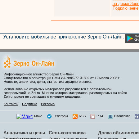
на доске Зер
Подключение 
Установите мобильное приложение Зерно Он-Лайн:
Информационное агентство Зерно Он-Лайн.
Свидетельство о регистрации СМИ ИА №ФС77-31392 от 12 марта 2008 г.
Новости, аналитика, цены, статистика аграрного рынка.
Использование открытых материалов разрешается с обязательной
гиперссылкой на Zol.ru. Мнение авторов материалов, размещаемых на сайте
Zol.ru, может не совпадать с мнением редакции.
Контакты
Подписка
Реклама
Макс
Телеграм
RSS
PDA
ВКонтакте
Аналитика и цены
Сельхозтехника
Доска объявлени
Зерновой еженедельник
Каталог сельхозтехники
Сельхозкультуры