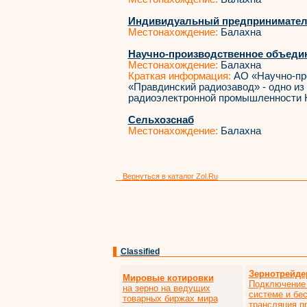
Индивидуальный предпринимател
Местонахождение:
Балахна
Научно-производственное объеди
Местонахождение:
Балахна
Краткая информация:
АО «Научно-пр
«Правдинский радиозавод» - одно из
радиоэлектронной промышленности Н
Сельхозснаб
Местонахождение:
Балахна
Вернуться в каталог Zol.Ru
Classified
Зернотрейде
Мировые котировки
Подключение 
на зерно на ведущих
системе и бе
товарных биржах мира
трансляция п