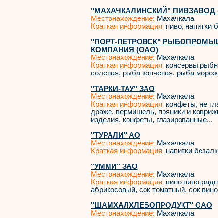
"МАХАЧКАЛИНСКИЙ" ПИВЗАВОД (
Местонахождение:
Махачкала
Краткая информация:
пиво, напитки 
"ПОРТ-ПЕТРОВСК" РЫБОПРОМЫ
КОМПАНИЯ (ОАО)
Местонахождение:
Махачкала
Краткая информация:
консервы рыбны
соленая, рыба копченая, рыба морож
"ТАРКИ-ТАУ" ЗАО
Местонахождение:
Махачкала
Краткая информация:
конфеты, не гл
драже, вермишель, пряники и ковриж
изделия, конфеты, глазированные...
"ТУРАЛИ" АО
Местонахождение:
Махачкала
Краткая информация:
напитки безалк
"УММИ" ЗАО
Местонахождение:
Махачкала
Краткая информация:
вино виноградн
абрикосовый, сок томатный, сок вин
"ШАМХАЛХЛЕБОПРОДУКТ" ОАО
Местонахождение:
Махачкала