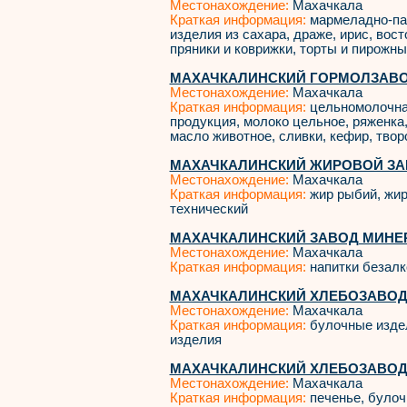
Местонахождение:
Махачкала
Краткая информация:
мармеладно-пас
изделия из сахара, драже, ирис, вос
пряники и коврижки, торты и пирожные
МАХАЧКАЛИНСКИЙ ГОРМОЛЗАВО
Местонахождение:
Махачкала
Краткая информация:
цельномолочна
продукция, молоко цельное, ряженка
масло животное, сливки, кефир, творог
МАХАЧКАЛИНСКИЙ ЖИРОВОЙ ЗА
Местонахождение:
Махачкала
Краткая информация:
жир рыбий, жир
технический
МАХАЧКАЛИНСКИЙ ЗАВОД МИНЕР
Местонахождение:
Махачкала
Краткая информация:
напитки безалк
МАХАЧКАЛИНСКИЙ ХЛЕБОЗАВОД 
Местонахождение:
Махачкала
Краткая информация:
булочные издел
изделия
МАХАЧКАЛИНСКИЙ ХЛЕБОЗАВОД 
Местонахождение:
Махачкала
Краткая информация:
печенье, булоч