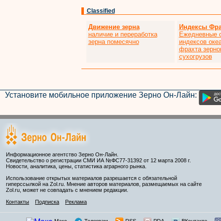
Classified
Движение зерна
Индексы Фра
наличие и переработка
Ежедневные 
зерна помесячно
индексов оке
фрахта зерно
сухогрузов
Установите мобильное приложение Зерно Он-Лайн:
Информационное агентство Зерно Он-Лайн.
Свидетельство о регистрации СМИ ИА №ФС77-31392 от 12 марта 2008 г.
Новости, аналитика, цены, статистика аграрного рынка.
Использование открытых материалов разрешается с обязательной
гиперссылкой на Zol.ru. Мнение авторов материалов, размещаемых на сайте
Zol.ru, может не совпадать с мнением редакции.
Контакты
Подписка
Реклама
Макс
Телеграм
RSS
PDA
ВКонтакте