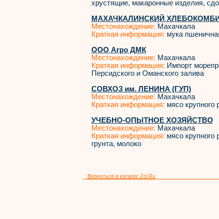
хрустящие, макаронные изделия, сд
МАХАЧКАЛИНСКИЙ ХЛЕБОКОМБИ
Местонахождение:
Махачкала
Краткая информация:
мука пшенична
ООО Агро ДМК
Местонахождение:
Махачкала
Краткая информация:
Импорт морепро
Персидского и Оманского залива
СОВХОЗ им. ЛЕНИНА (ГУП)
Местонахождение:
Махачкала
Краткая информация:
мясо крупного р
УЧЕБНО-ОПЫТНОЕ ХОЗЯЙСТВО
Местонахождение:
Махачкала
Краткая информация:
мясо крупного р
грунта, молоко
Вернуться в каталог Zol.Ru