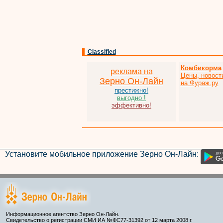
Classified
Комбикорма
реклама на
Цены, новост
Зерно Он-Лайн
на Фураж.ру
престижно!
выгодно !
эффективно!
Установите мобильное приложение Зерно Он-Лайн:
Информационное агентство Зерно Он-Лайн.
Свидетельство о регистрации СМИ ИА №ФС77-31392 от 12 марта 2008 г.