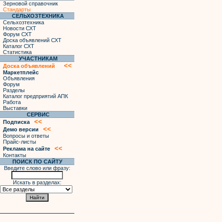
Зерновой справочник
Стандарты
СЕЛЬХОЗТЕХНИКА
Сельхозтехника
Новости СХТ
Форум СХТ
Доска объявлений СХТ
Каталог СХТ
Статистика
УЧАСТНИКАМ
<<
Доска объявлений
Маркетплейс
Объявления
Форум
Разделы
Каталог предприятий АПК
Работа
Выставки
СЕРВИС
<<
Подписка
<<
Демо версии
Вопросы и ответы
Прайс-листы
<<
Реклама на сайте
Контакты
ПОИСК ПО САЙТУ
Введите слово или фразу:
Искать в разделах: