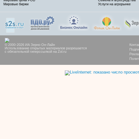
Мировые биржи
Услуги на агрорынке
© 2000-2026 ИА Зерно Он-Лайн
Конта
Использование открытых материалов разрешается
Подпи
с обязательной гиперссылкой на Zol.ru
Рекла
Полит