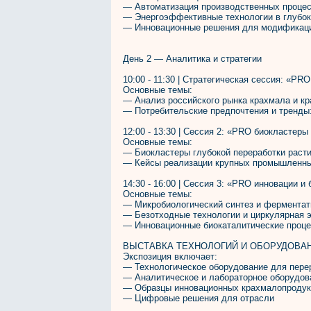
— Автоматизация производственных процес
— Энергоэффективные технологии в глубок
— Инновационные решения для модификац
День 2 — Аналитика и стратегии
10:00 - 11:30 | Стратегическая сессия: «PR
Основные темы:
— Анализ российского рынка крахмала и кра
— Потребительские предпочтения и тренды:
12:00 - 13:30 | Сессия 2: «PRO биокластер
Основные темы:
— Биокластеры глубокой переработки расти
— Кейсы реализации крупных промышленных
14:30 - 16:00 | Сессия 3: «PRO инновации и
Основные темы:
— Микробиологический синтез и ферментат
— Безотходные технологии и циркулярная 
— Инновационные биокаталитические проц
ВЫСТАВКА ТЕХНОЛОГИЙ И ОБОРУДОВАНИЯ 
Экспозиция включает:
— Технологическое оборудование для пере
— Аналитическое и лабораторное оборудов
— Образцы инновационных крахмалопродук
— Цифровые решения для отрасли