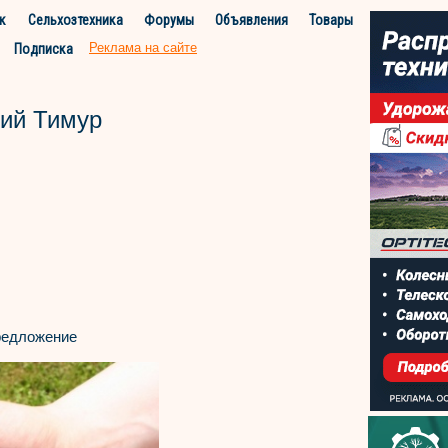
к
Сельхозтехника
Форумы
Объявления
Товары
Реклама на сайте
Подписка
ий Тимур
едложение