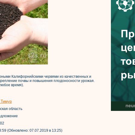
рными Калифорнийскими червями из качественных и
крепление почвы и повышения плодоносности урожая.
любое время).
 Тимур
вская область
Предложение
402
8:59 (Обновлено: 07.07.2019 в 13:25)