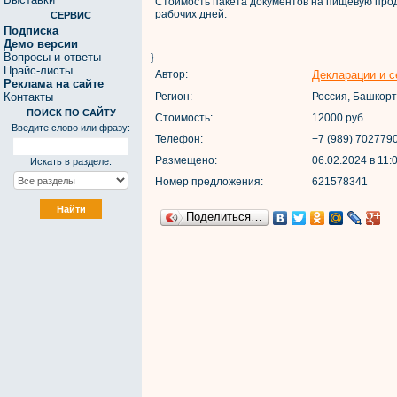
Стоимость пакета документов на пищевую проду
рабочих дней.
СЕРВИС
Подписка
Демо версии
Вопросы и ответы
}
Прайс-листы
Автор:
Декларации и с
Реклама на сайте
Контакты
Регион:
Россия, Башкорт
ПОИСК ПО САЙТУ
Стоимость:
12000 руб.
Введите слово или фразу:
Телефон:
+7 (989) 702779
Размещено:
06.02.2024 в 11:
Искать в разделе:
Номер предложения:
621578341
Поделиться…