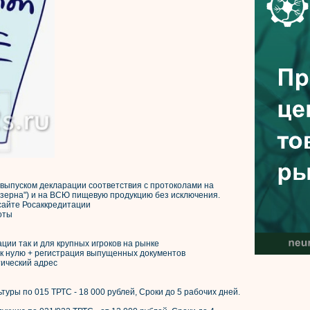
выпуском декларации соответствия с протоколами на
 зерна") и на ВСЮ пищевую продукцию без исключения.
йте Росаккредитации
оты
ции так и для крупных игроков на рынке
о к нулю + регистрация выпущенных документов
тический адрес
туры по 015 ТРТС - 18 000 рублей, Сроки до 5 рабочих дней.