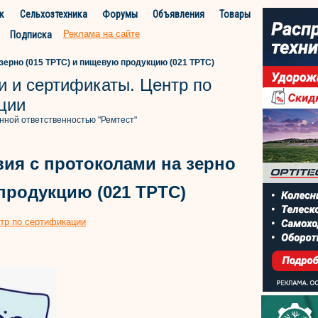
к
Сельхозтехника
Форумы
Объявления
Товары
Реклама на сайте
Подписка
зерно (015 ТРТС) и пищевую продукцию (021 ТРТС)
и и сертификаты. Центр по
ции
нной ответственностью "Ремтест"
вия с протоколами на зерно
продукцию (021 ТРТС)
тр по сертификации