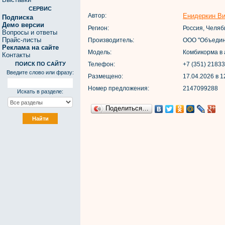
СЕРВИС
Автор:
Енидеркин Ви
Подписка
Демо версии
Регион:
Россия, Челяб
Вопросы и ответы
Прайс-листы
Производитель:
ООО "Объедин
Реклама на сайте
Модель:
Комбикорма в
Контакты
ПОИСК ПО САЙТУ
Телефон:
+7 (351) 2183
Введите слово или фразу:
Размещено:
17.04.2026 в 1
Номер предложения:
2147099288
Искать в разделе:
Поделиться…