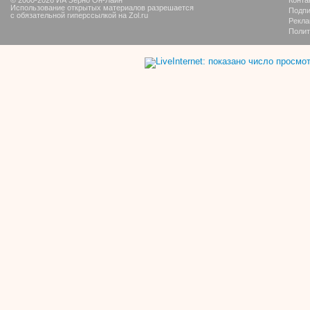
Использование открытых материалов разрешается
Подпи
с обязательной гиперссылкой на Zol.ru
Рекла
Полит