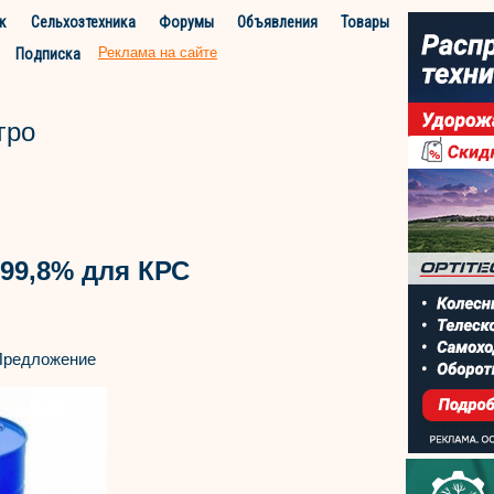
к
Сельхозтехника
Форумы
Объявления
Товары
Реклама на сайте
Подписка
гро
99,8% для КРС
Предложение