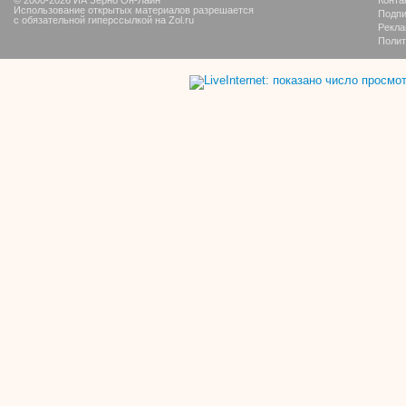
Использование открытых материалов разрешается
Подпи
с обязательной гиперссылкой на Zol.ru
Рекла
Полит