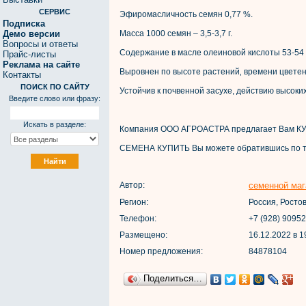
СЕРВИС
Эфиромасличность семян 0,77 %.
Подписка
Демо версии
Масса 1000 семян – 3,5-3,7 г.
Вопросы и ответы
Содержание в масле олеиновой кислоты 53-54
Прайс-листы
Реклама на сайте
Выровнен по высоте растений‚ времени цветен
Контакты
ПОИСК ПО САЙТУ
Устойчив к почвенной засухе, действию высоки
Введите слово или фразу:
Искать в разделе:
Компания ООО АГРОАСТРА предлагает Вам 
СЕМЕНА КУПИТЬ Вы можете обратившись по 
Автор:
семенной маг
Регион:
Россия, Росто
Телефон:
+7 (928) 9095
Размещено:
16.12.2022 в 1
Номер предложения:
84878104
Поделиться…