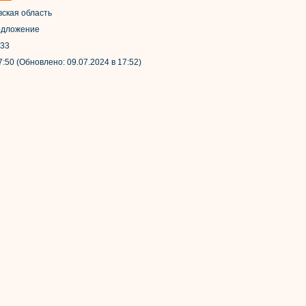
вская область
Предложение
533
7:50 (Обновлено: 09.07.2024 в 17:52)