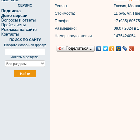
СЕРВИС
Регион:
Россия, Моско
Подписка
Стоимость:
11 руб. /кг., 
Демо версии
Вопросы и ответы
Телефон:
+7 (985) 8067
Прайс-листы
Размещено:
09.07.2024 в 1
Реклама на сайте
Контакты
Номер предложения:
1475424054
ПОИСК ПО САЙТУ
Введите слово или фразу:
Поделиться…
Искать в разделе: