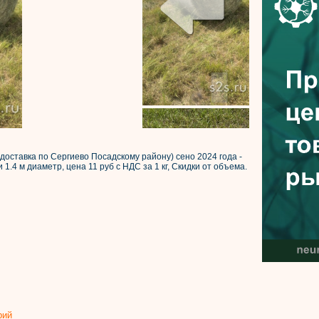
оставка по Сергиево Посадскому району) сено 2024 года -
 и 1.4 м диаметр, цена 11 руб с НДС за 1 кг, Скидки от объема.
рий