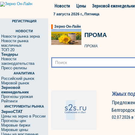
Новости
Цены
Зерновой еженедельни
7 августа 2026 г., Пятница
РЕГИСТРАЦИЯ
Зерно Он-Лайн
НОВОСТИ
ПРОМА
Новости рынка зерна
Новости рынка
масличных
ПРОМА
ТОП 20
Тендеры
Новости
законодательства
Пресс-релизы
АНАЛИТИКА
Российский рынок
Мировой рынок
Зерновой
еженедельник
Жмых по
Прогнозы урожая
Рейтинги
Предложен
ИНСТРУМЕНТЫ РЫНКА
Белгородск
ЗерноСТАТ
Цены на зерно в России
02.07.2026 в 
Прогнозы цен
Мировые биржи
Мировые цены
Цены на масличные