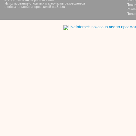
Использование открытых материалов разрешается
Подпи
с обязательной гиперссылкой на Zol.ru
Рекла
Полит