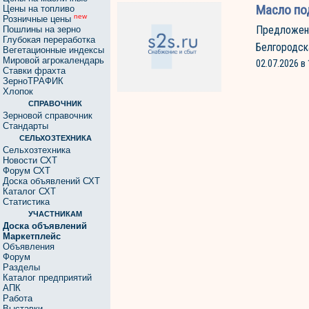
Масло по
Цены на топливо
new
Розничные цены
Предложен
Пошлины на зерно
Глубокая переработка
Белгородск
Вегетационные индексы
Мировой агрокалендарь
02.07.2026 в 
Ставки фрахта
ЗерноТРАФИК
Хлопок
СПРАВОЧНИК
Зерновой справочник
Стандарты
СЕЛЬХОЗТЕХНИКА
Сельхозтехника
Новости СХТ
Форум СХТ
Доска объявлений СХТ
Каталог СХТ
Статистика
УЧАСТНИКАМ
Доска объявлений
Маркетплейс
Объявления
Форум
Разделы
Каталог предприятий
АПК
Работа
Выставки