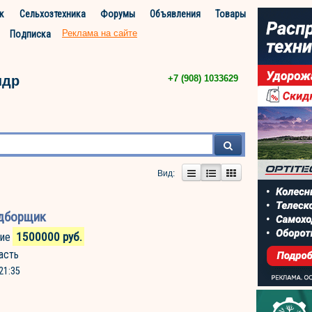
к
Сельхозтехника
Форумы
Объявления
Товары
Реклама на сайте
Подписка
ндр
+7 (908) 1033629
Вид:
дборщик
1500000
руб.
ие
асть
21:35