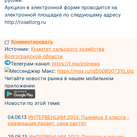
рублей.
Аукцион в электронной форме проводится на
электронной площадке по следующему адресу
http://roseltorg.ru
Комментировать
Источник:
Комитет сельского хозяйства
Волгоградской области
Телеграм-канал:
https://t.me/zolnews
Мессенджер Макс:
https://max.ru/id5008007310_biz
Читайте новости рынка в нашем мобильном
приложении
Новости по этой теме:
04.06.13
ИНТЕРВЕНЦИИ 2013: Пшеница 3 класса -
реализация падает, цена растет
29.05.13
ИНТЕРВЕНЦИИ 2013: Поволжье пошло