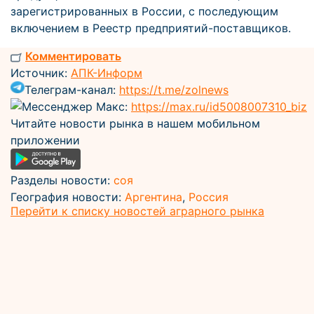
зарегистрированных в России, с последующим
включением в Реестр предприятий-поставщиков.
Комментировать
Источник:
АПК-Информ
Телеграм-канал:
https://t.me/zolnews
Мессенджер Макс:
https://max.ru/id5008007310_biz
Читайте новости рынка в нашем мобильном
приложении
Разделы новости:
соя
География новости:
Аргентина
,
Россия
Перейти к списку новостей аграрного рынка