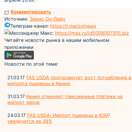
апреле 2016г.
Комментировать
Источник:
Зерно Он-Лайн
Телеграм-канал:
https://t.me/zolnews
Мессенджер Макс:
https://max.ru/id5008007310_biz
Читайте новости рынка в нашем мобильном
приложении
Новости по этой теме:
21.03.17
FAS USDA прогнозирует рост потребления и
импорта пшеницы в Кению
31.03.17
Кения отменяет таможенные платежи на
импорт зерна
24.03.17
FAS USDA: Импорт пшеницы в ЮАР
увеличится на 38%