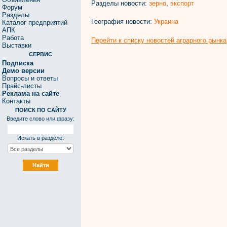
Разделы новости:
зерно
,
экспорт
Форум
Разделы
География новости:
Украина
Каталог предприятий
АПК
Работа
Перейти к списку новостей аграрного рынка
Выставки
СЕРВИС
Подписка
Демо версии
Вопросы и ответы
Прайс-листы
Реклама на сайте
Контакты
ПОИСК ПО САЙТУ
Введите слово или фразу:
Искать в разделе: