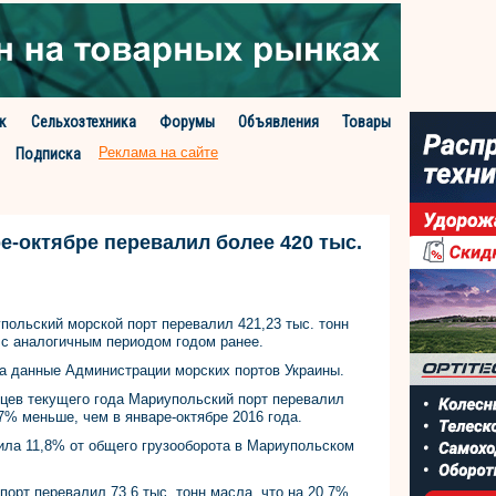
к
Сельхозтехника
Форумы
Объявления
Товары
Реклама на сайте
Подписка
е-октябре перевалил более 420 тыс.
польский морской порт перевалил 421,23 тыс. тонн
 с аналогичным периодом годом ранее.
на данные Администрации морских портов Украины.
яцев текущего года Мариупольский порт перевалил
,7% меньше, чем в январе-октябре 2016 года.
ила 11,8% от общего грузооборота в Мариупольском
порт перевалил 73,6 тыс. тонн масла, что на 20,7%