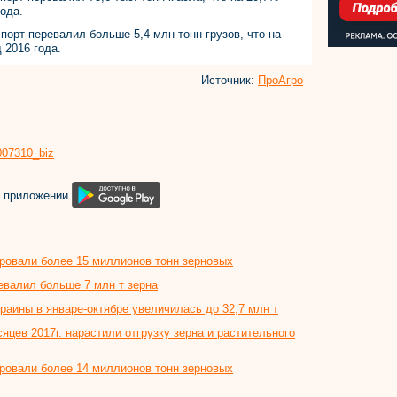
ода.
 порт перевалил больше 5,4 млн тонн грузов, что на
 2016 года.
Источник:
ПроАгро
8007310_biz
м приложении
ировали более 15 миллионов тонн зерновых
евалил больше 7 млн т зерна
раины в январе-октябре увеличилась до 32,7 млн т
яцев 2017г. нарастили отгрузку зерна и растительного
ировали более 14 миллионов тонн зерновых