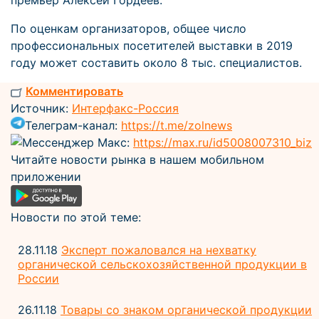
премьер Алексей Гордеев.
По оценкам организаторов, общее число
профессиональных посетителей выставки в 2019
году может составить около 8 тыс. специалистов.
Комментировать
Источник:
Интерфакс-Россия
Телеграм-канал:
https://t.me/zolnews
Мессенджер Макс:
https://max.ru/id5008007310_biz
Читайте новости рынка в нашем мобильном
приложении
Новости по этой теме:
28.11.18
Эксперт пожаловался на нехватку
органической сельскохозяйственной продукции в
России
26.11.18
Товары со знаком органической продукции