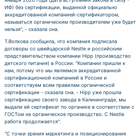
января 2020 года (дата вступления закона в силу -
ИФ) без сертификации, выданной официально
аккредитованной компанией-сертификатором,
называться органическим производителем уже будет
нельзя", - сказала она.
Т.Волкова сообщила, что компания подписала
договоры со швейцарской Nestle и российским
представительством компании Hipp (производство
детского питания) в России. "Компании пришли к
нам, потому что мы являемся аккредитованной
сертификационной компанией в России и
соответствуем всем правилам органической
сертификации - сказала она. - Hipp уже прошла
сертификацию своего завода в Калининграде, мы
выдали ей сертификат по органике в соответствии с
ГОСТом на органическое производство. С Nestle
работа продолжается".
"С точки зрения маркетинга и позиционирования