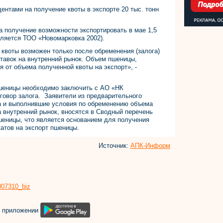
ентами на получение квоты в экспорте 20 тыс. тонн
а получение возможности экспортировать в мае 1,5
вляется ТОО «Новомарковка 2002).
квоты возможен только после обременения (залога)
тавок на внутренний рынок. Объем пшеницы,
от объема полученной квоты на экспорт», -
пшеницы необходимо заключить с АО «НК
говор залога. Заявители из предварительного
а и выполнившие условия по обременению объема
 внутренний рынок, вносятся в Сводный перечень
шеницы, что является основанием для получения
атов на экспорт пшеницы.
Источник:
АПК-Информ
8007310_biz
м приложении