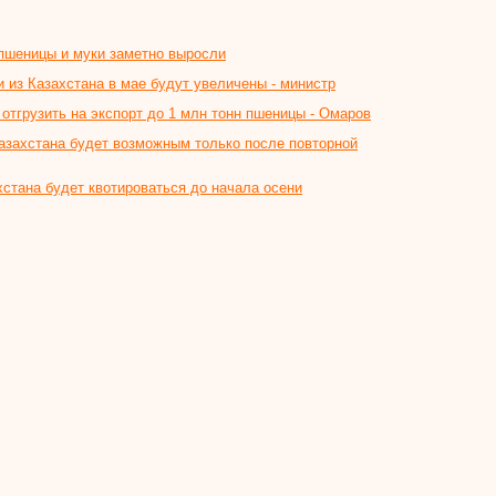
 пшеницы и муки заметно выросли
и из Казахстана в мае будут увеличены - министр
т отгрузить на экспорт до 1 млн тонн пшеницы - Омаров
азахстана будет возможным только после повторной
хстана будет квотироваться до начала осени