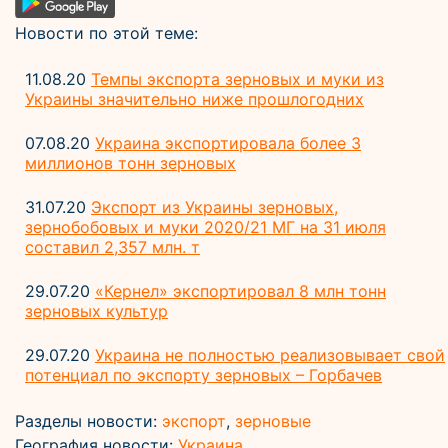
Новости по этой теме:
11.08.20
Темпы экспорта зерновых и муки из
Украины значительно ниже прошлогодних
07.08.20
Украина экспортировала более 3
миллионов тонн зерновых
31.07.20
Экспорт из Украины зерновых,
зернобобовых и муки 2020/21 МГ на 31 июля
составил 2,357 млн. т
29.07.20
«Кернел» экспортировал 8 млн тонн
зерновых культур
29.07.20
Украина не полностью реализовывает свой
потенциал по экспорту зерновых – Горбачев
Разделы новости:
экспорт
,
зерновые
География новости:
Украина