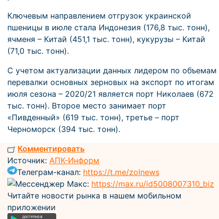
Ключевым направлением отгрузок украинской
пшеницы в июле стала Индонезия (176,8 тыс. тонн),
ячменя – Китай (451,1 тыс. тонн), кукурузы – Китай
(71,0 тыс. тонн).
С учетом актуализации данных лидером по объемам
перевалки основных зерновых на экспорт по итогам
июля сезона – 2020/21 является порт Николаев (672
тыс. тонн). Второе место занимает порт
«Пивденный» (619 тыс. тонн), третье – порт
Черноморск (394 тыс. тонн).
Комментировать
Источник:
АПК-Информ
Телеграм-канал:
https://t.me/zolnews
Мессенджер Макс:
https://max.ru/id5008007310_biz
Читайте новости рынка в нашем мобильном
приложении