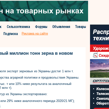
к
Сельхозтехника
Форумы
Объявления
Товары
Реклама на сайте
Подписка
вый миллион тонн зерна в новом
юля экспорт зерновых из Украины достиг 1 млн т.
рства аграрной политики и продовольствия Украины.
тыс. т или 10% ниже результата за аналогичный
 млн т).
тур из Украины экспортировано:
 или 29% ниже аналогичного периода 2020/21 МГ);
;