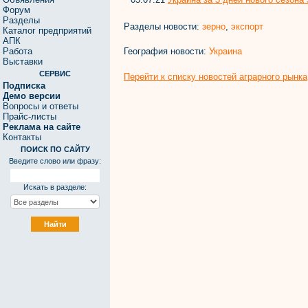
Форум
Разделы
Разделы новости:
зерно
,
экспорт
Каталог предприятий
АПК
География новости:
Украина
Работа
Выставки
СЕРВИС
Перейти к списку новостей аграрного рынка
Подписка
Демо версии
Вопросы и ответы
Прайс-листы
Реклама на сайте
Контакты
ПОИСК ПО САЙТУ
Введите слово или фразу:
Искать в разделе: