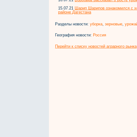
15.07.21
Шарип Шарипов ознакомился с х
районе Дагестана
Разделы новости:
уборка
,
зерновые
,
урожа
География новости:
Россия
Перейти к списку новостей аграрного рынка