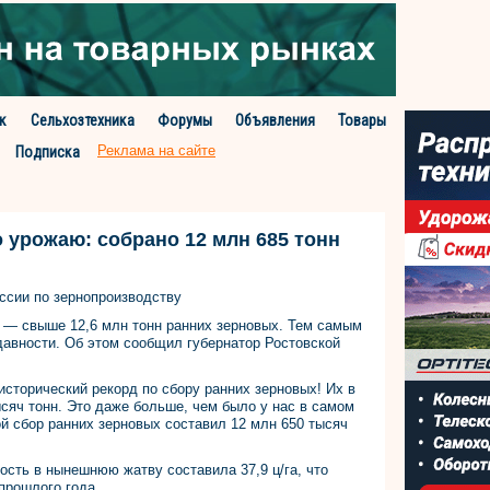
к
Сельхозтехника
Форумы
Объявления
Товары
Реклама на сайте
Подписка
 урожаю: собрано 12 млн 685 тонн
оссии по зернопроизводству
 — свыше 12,6 млн тонн ранних зерновых. Тем самым
давности. Об этом сообщил губернатор Ростовской
исторический рекорд по сбору ранних зерновых! Их в
ысяч тонн. Это даже больше, чем было у нас в самом
ой сбор ранних зерновых составил 12 млн 650 тысяч
сть в нынешнюю жатву составила 37,9 ц/га, что
прошлого года.