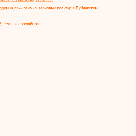
одом уборки озимых зерновых культур в Буйнакском
й
,
сельское хозяйство