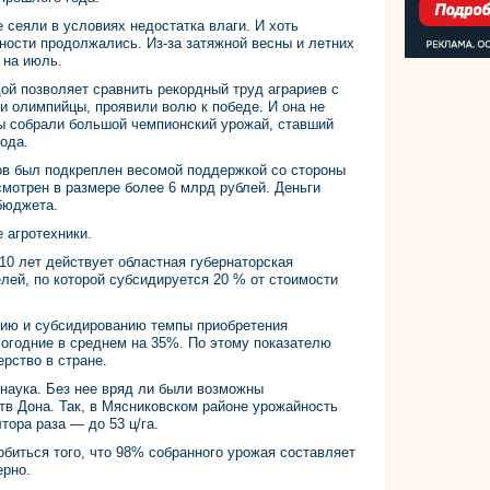
 сеяли в условиях недостатка влаги. И хоть
ности продолжались. Из-за затяжной весны и летних
 на июль.
й позволяет сравнить рекордный труд аграриев с
 и олимпийцы, проявили волю к победе. И она не
ы собрали большой чемпионский урожай, ставший
ода.
в был подкреплен весомой поддержкой со стороны
смотрен в размере более 6 млрд рублей. Деньги
бюджета.
 агротехники.
10 лет действует областная губернаторская
ей, по которой субсидируется 20 % от стоимости
ию и субсидированию темпы приобретения
огодние в среднем на 35%. По этому показателю
рство в стране.
наука. Без нее вряд ли были возможны
в Дона. Так, в Мясниковском районе урожайность
тора раза — до 53 ц/га.
биться того, что 98% собранного урожая составляет
ерно.