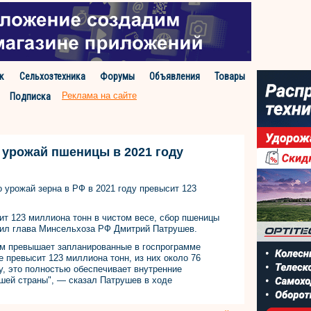
к
Сельхозтехника
Форумы
Объявления
Товары
Реклама на сайте
Подписка
 урожай пшеницы в 2021 году
 урожай зерна в РФ в 2021 году превысит 123
сит 123 миллиона тонн в чистом весе, сбор пшеницы
явил глава Минсельхоза РФ Дмитрий Патрушев.
м превышает запланированные в госпрограмме
 превысит 123 миллиона тонн, из них около 76
, это полностью обеспечивает внутренние
шей страны", — сказал Патрушев в ходе