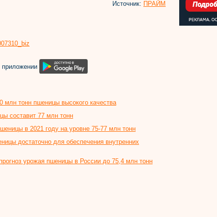
Источник:
ПРАЙМ
8007310_biz
м приложении
0 млн тонн пшеницы высокого качества
цы составит 77 млн тонн
шеницы в 2021 году на уровне 75-77 млн тонн
еницы достаточно для обеспечения внутренних
прогноз урожая пшеницы в России до 75,4 млн тонн