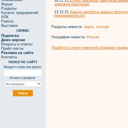
14.12.21
Египет высказал заинтересованн
зерновой продукции
Форум
Разделы
13.12.21
Анализ экспорта зерна и продукто
Каталог предприятий
(предварительно)
АПК
Работа
Выставки
Разделы новости:
зерно
,
экспорт
СЕРВИС
Подписка
География новости:
Россия
Демо версии
Вопросы и ответы
Перейти к списку новостей аграрного рынка
Прайс-листы
Реклама на сайте
Контакты
ПОИСК ПО САЙТУ
Введите слово или фразу:
Искать в разделе: