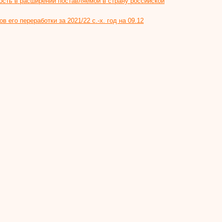
ость в расширении поставляемой в страну российской
в его переработки за 2021/22 с.-х. год на 09.12