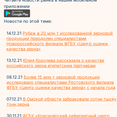
Читайте новости рынка в нашем мобильном
приложении
Новости по этой теме:
14.12.21
Рубеж в 20 млн т исследованной зерновой
продукции преодолен специалистами
Новороссийского филиала ФГБУ «Центр оценки
качества зерна»
13.12.21
Юлия Королева рассказала о качестве
российского зерна египетским партнерам
08.12.21
Более 15 млн т зерновой продукции
исследовано специалистами Ростовского филиала
ФГБУ «Центр оценки качества зерна» с начала года
07.12.21
В Омской области забраковали сотни тысяч
тонн зерна
30.11.21
ФГБУ «Красноярский референтный центр