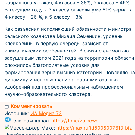
собранного урожая, 4 класса – 38%, 5 класса – 46%.
В текущем году к 3 классу отнесли уже 61% зерна, к
4 классу – 26 %, к 5 классу – 3%.
Как разъяснил исполняющий обязанности министра
сельского хозяйства Михаил Семенкин, уровень
клейковины, в первую очередь, зависит от
климатических особенностей. В связи с аномально-
засушливым летом 2021 года на территории области
сложились благоприятные условия для
формирования зерна высших категорий. Повлияло на
динамику и использование аграриями азотных
удобрений под профессиональным наблюдением
научно-образовательного кластера.
Комментировать
Источник:
ИА Медиа 73
Телеграм-канал:
https://t.me/zolnews
Мессенджер Макс:
https://max.ru/id5008007310_biz