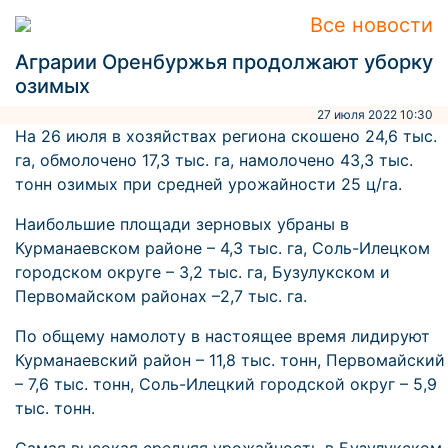
Все новости
Аграрии Оренбуржья продолжают уборку
озимых
27 июля 2022 10:30
На 26 июля в хозяйствах региона скошено 24,6 тыс.
га, обмолочено 17,3 тыс. га, намолочено 43,3 тыс.
тонн озимых при средней урожайности 25 ц/га.
Наибольшие площади зерновых убраны в
Курманаевском районе – 4,3 тыс. га, Соль-Илецком
городском округе – 3,2 тыс. га, Бузулукском и
Первомайском районах –2,7 тыс. га.
По общему намолоту в настоящее время лидируют
Курманаевский район – 11,8 тыс. тонн, Первомайский
– 7,6 тыс. тонн, Соль-Илецкий городской округ – 5,9
тыс. тонн.