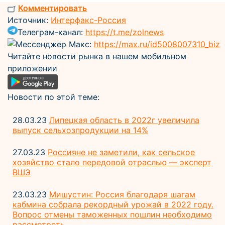
Комментировать
Источник:
Интерфакс-Россия
Телеграм-канал:
https://t.me/zolnews
Мессенджер Макс:
https://max.ru/id5008007310_biz
Читайте новости рынка в нашем мобильном
приложении
Новости по этой теме:
28.03.23
Липецкая область в 2022г увеличила
выпуск сельхозпродукции на 14%
27.03.23
Россияне не заметили, как сельское
хозяйство стало передовой отраслью — эксперт
ВШЭ
23.03.23
Мишустин: Россия благодаря шагам
кабмина собрала рекордный урожай в 2022 году.
Вопрос отмены таможенных пошлин необходимо
рассмотреть