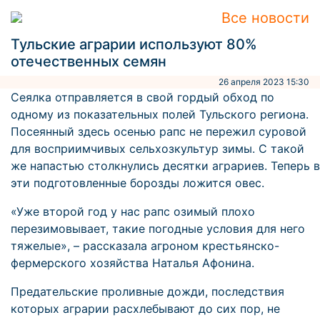
Все новости
Тульские аграрии используют 80%
отечественных семян
26 апреля 2023 15:30
Сеялка отправляется в свой гордый обход по
одному из показательных полей Тульского региона.
Посеянный здесь осенью рапс не пережил суровой
для восприимчивых сельхозкультур зимы. С такой
же напастью столкнулись десятки аграриев. Теперь в
эти подготовленные борозды ложится овес.
«Уже второй год у нас рапс озимый плохо
перезимовывает, такие погодные условия для него
тяжелые», – рассказала агроном крестьянско-
фермерского хозяйства Наталья Афонина.
Предательские проливные дожди, последствия
которых аграрии расхлебывают до сих пор, не