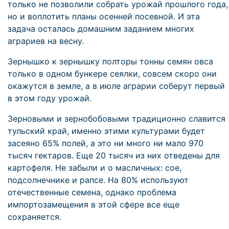
только не позволили собрать урожай прошлого года,
но и воплотить планы осенней посевной. И эта
задача осталась домашним заданием многих
аграриев на весну.
Зернышко к зернышку полторы тонны семян овса
только в одном бункере сеялки, совсем скоро они
окажутся в земле, а в июле аграрии соберут первый
в этом году урожай.
Зерновыми и зернобобовыми традиционно славится
тульский край, именно этими культурами будет
засеяно 65% полей, а это ни много ни мало 970
тысяч гектаров. Еще 20 тысяч из них отведены для
картофеля. Не забыли и о масличных: сое,
подсолнечнике и рапсе. На 80% используют
отечественные семена, однако проблема
импортозамещения в этой сфере все еще
сохраняется.