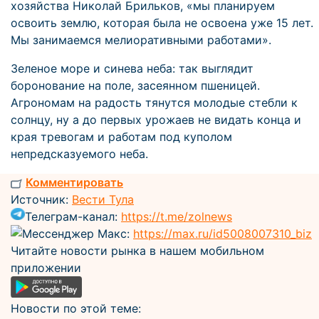
хозяйства Николай Брильков, «мы планируем
освоить землю, которая была не освоена уже 15 лет.
Мы занимаемся мелиоративными работами».
Зеленое море и синева неба: так выглядит
боронование на поле, засеянном пшеницей.
Агрономам на радость тянутся молодые стебли к
солнцу, ну а до первых урожаев не видать конца и
края тревогам и работам под куполом
непредсказуемого неба.
Комментировать
Источник:
Вести Тула
Телеграм-канал:
https://t.me/zolnews
Мессенджер Макс:
https://max.ru/id5008007310_biz
Читайте новости рынка в нашем мобильном
приложении
Новости по этой теме: