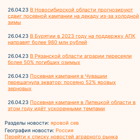
26.04.23
В Новосибирской области прогнозируют
сдвиг посевной кампании на декаду из-за холодной
зимы
26.04.23
В Бурятии в 2023 году на поддержку АПК
направят более 980 млн рублей
26.04.23
В Рязанской области аграрии пересеяли
более 50% погибших озимых
26.04.23
Посевная кампания в Чувашии
перешагнула экватор: посеяно 52% яровых
зерновых
26.04.23
Посевная кампания в Липецкой области в
этом году идёт ускоренными темпами
Разделы новости:
яровой сев
География новости:
Россия
Перейти к списку новостей аграрного рынка