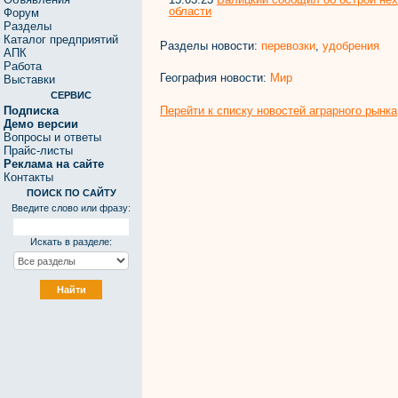
области
Форум
Разделы
Каталог предприятий
Разделы новости:
перевозки
,
удобрения
АПК
Работа
География новости:
Мир
Выставки
СЕРВИС
Перейти к списку новостей аграрного рынка
Подписка
Демо версии
Вопросы и ответы
Прайс-листы
Реклама на сайте
Контакты
ПОИСК ПО САЙТУ
Введите слово или фразу:
Искать в разделе: