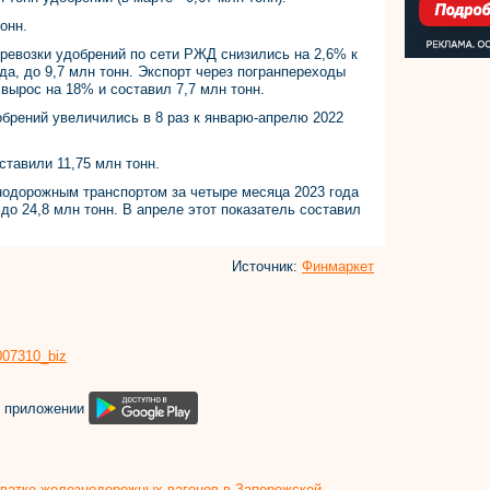
онн.
еревозки удобрений по сети РЖД снизились на 2,6% к
да, до 9,7 млн тонн. Экспорт через погранпереходы
 вырос на 18% и составил 7,7 млн тонн.
брений увеличились в 8 раз к январю-апрелю 2022
ставили 11,75 млн тонн.
одорожным транспортом за четыре месяца 2023 года
до 24,8 млн тонн. В апреле этот показатель составил
Источник:
Финмаркет
8007310_biz
м приложении
хватке железнодорожных вагонов в Запорожской