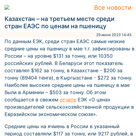
Все новости
Казахстан – на третьем месте среди
стран ЕАЭС по ценам на пшеницу
29 июня 2023 14:45
По данным ЕЭК, среди стран ЕАЭС самые низкие
средние цены на пшеницу в мае т.г. зафиксированы в
России – на уровне $131 за тонну, или 10350
российских рублей. В Беларуси этот показатель
составлял $162 за тонну, в Казахстане - $200 за
тонну (89404 тенге), в Кыргызстане - $272 за тонну.
Наиболее высокие средние цены на пшеницу в мае
были в Армении – $503 за тонну. Об этом
сообщается в свежем
отчете
ЕЭК «О ценах
производителей сельскохозяйственной продукции в
Евразийском экономическом союзе».
Средние цены на ячмень в России в указанный
период составляли $117 за тонну, или 9217 рублей, в