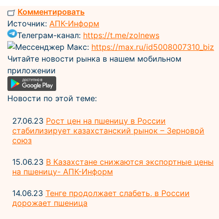
Комментировать
Источник:
АПК-Информ
Телеграм-канал:
https://t.me/zolnews
Мессенджер Макс:
https://max.ru/id5008007310_biz
Читайте новости рынка в нашем мобильном
приложении
Новости по этой теме:
27.06.23
Рост цен на пшеницу в России
стабилизирует казахстанский рынок – Зерновой
союз
15.06.23
В Казахстане снижаются экспортные цены
на пшеницу- АПК-Информ
14.06.23
Тенге продолжает слабеть, в России
дорожает пшеница