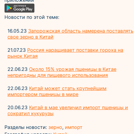
приложении
Новости по этой теме:
16.05.23
Запорожская область намерена поставлять
свое зерно в Китай
21.07.23
Россия наращивает поставки гороха на
рынок Китая
22.06.23
Около 15% урожая пшеницы в Китае
непригодны для пищевого использования
22.06.23
Китай может стать крупнейшим
импортером пшеницы в мире
20.06.23
Китай в мае увеличил импорт пшеницы и
сократил кукурузы
Разделы новости:
зерно
,
импорт