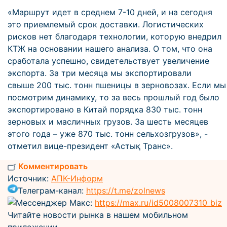
«Маршрут идет в среднем 7-10 дней, и на сегодня
это приемлемый срок доставки. Логистических
рисков нет благодаря технологии, которую внедрил
КТЖ на основании нашего анализа. О том, что она
сработала успешно, свидетельствует увеличение
экспорта. За три месяца мы экспортировали
свыше 200 тыс. тонн пшеницы в зерновозах. Если мы
посмотрим динамику, то за весь прошлый год было
экспортировано в Китай порядка 830 тыс. тонн
зерновых и масличных грузов. За шесть месяцев
этого года – уже 870 тыс. тонн сельхозгрузов», -
отметил вице-президент «Астық Транс».
Комментировать
Источник:
АПК-Информ
Телеграм-канал:
https://t.me/zolnews
Мессенджер Макс:
https://max.ru/id5008007310_biz
Читайте новости рынка в нашем мобильном