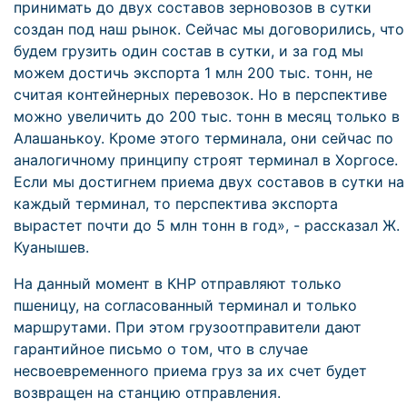
принимать до двух составов зерновозов в сутки
создан под наш рынок. Сейчас мы договорились, что
будем грузить один состав в сутки, и за год мы
можем достичь экспорта 1 млн 200 тыс. тонн, не
считая контейнерных перевозок. Но в перспективе
можно увеличить до 200 тыс. тонн в месяц только в
Алашанькоу. Кроме этого терминала, они сейчас по
аналогичному принципу строят терминал в Хоргосе.
Если мы достигнем приема двух составов в сутки на
каждый терминал, то перспектива экспорта
вырастет почти до 5 млн тонн в год», - рассказал Ж.
Куанышев.
На данный момент в КНР отправляют только
пшеницу, на согласованный терминал и только
маршрутами. При этом грузоотправители дают
гарантийное письмо о том, что в случае
несвоевременного приема груз за их счет будет
возвращен на станцию отправления.