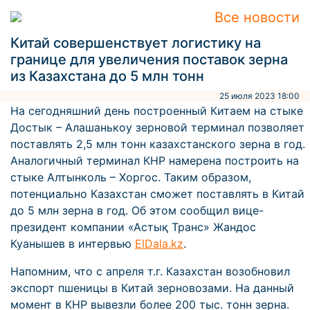
Все новости
Китай совершенствует логистику на
границе для увеличения поставок зерна
из Казахстана до 5 млн тонн
25 июля 2023 18:00
На сегодняшний день построенный Китаем на стыке
Достык – Алашанькоу зерновой терминал позволяет
поставлять 2,5 млн тонн казахстанского зерна в год.
Аналогичный терминал КНР намерена построить на
стыке Алтынколь – Хоргос. Таким образом,
потенциально Казахстан сможет поставлять в Китай
до 5 млн зерна в год. Об этом сообщил вице-
президент компании «Астық Транс» Жандос
Куанышев в интервью
ElDala.kz
.
Напомним, что с апреля т.г. Казахстан возобновил
экспорт пшеницы в Китай зерновозами. На данный
момент в КНР вывезли более 200 тыс. тонн зерна.