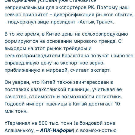
сегодняшние условия уже становятся
неприемлемыми для экспортеров РК. Поэтому наш
сейчас приоритет – диверсификация рынков сбыта»,
- подчеркнул вице-президент «Астық Транс».
В то же время, в Китае цены на сельхозпродукцию
формируются на основании мирового тренда. С
выходом на этот рынок трейдеры и
сельхозпроизводители Казахстана получат наиболее
справедливую цену на экспортное зерно,
приближенную к мировой, считает эксперт.
Он уверен, что Китай также заинтересован в
поставках казахстанской пшеницы, учитывая ее
качество, стоимость и возможности логистики.
Годовой импорт пшеницы в Китай достигает 10
млн тонн.
«Терминал на 500 тыс. тонн (в бондовой зоне
Алашанькоу. –
АПК-Информ
) с возможностью