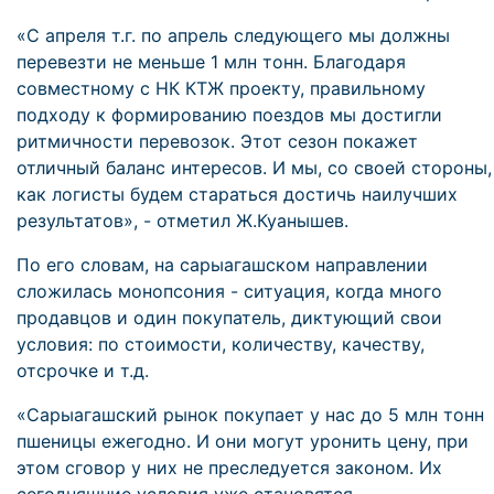
«С апреля т.г. по апрель следующего мы должны
перевезти не меньше 1 млн тонн. Благодаря
совместному с НК КТЖ проекту, правильному
подходу к формированию поездов мы достигли
ритмичности перевозок. Этот сезон покажет
отличный баланс интересов. И мы, со своей стороны,
как логисты будем стараться достичь наилучших
результатов», - отметил Ж.Куанышев.
По его словам, на сарыагашском направлении
сложилась монопсония - ситуация, когда много
продавцов и один покупатель, диктующий свои
условия: по стоимости, количеству, качеству,
отсрочке и т.д.
«Сарыагашский рынок покупает у нас до 5 млн тонн
пшеницы ежегодно. И они могут уронить цену, при
этом сговор у них не преследуется законом. Их